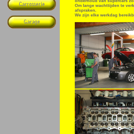
onderhoud van supercars zoal
Om lange wachttijden te verk
afspraken.
We zijn elke werkdag bereikb